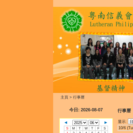
主頁
>
行事曆
今日
: 2026-08-07
行事曆
显示:
10/6 (Tu
S
M
T
W
T
F
S