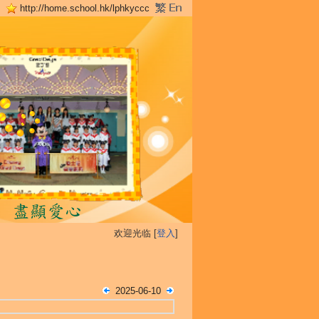
http://home.school.hk/lphkyccc
欢迎光临 [
登入
]
2025-06-10