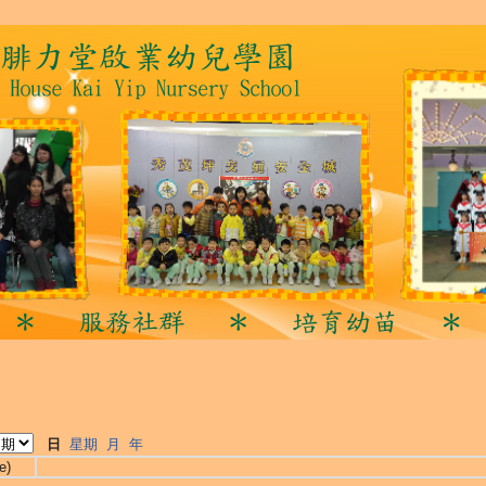
日
星期
月
年
e)