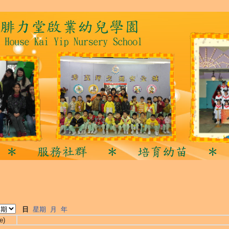
日
星期
月
年
e)