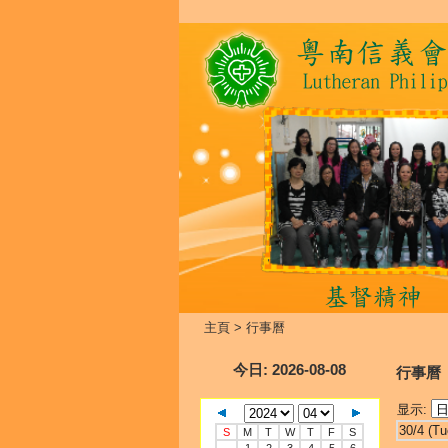
主頁
>
行事曆
今日
: 2026-08-08
行事曆
显示:
30/4 (Tu
S
M
T
W
T
F
S