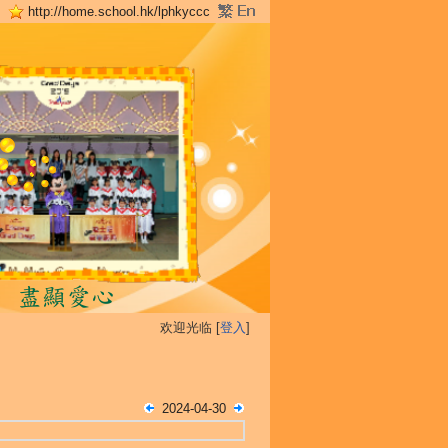
http://home.school.hk/lphkyccc
欢迎光临 [
登入
]
2024-04-30