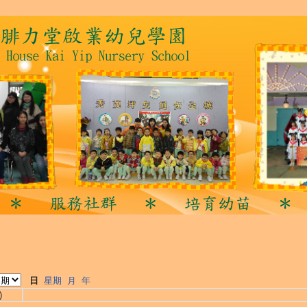
日
星期
月
年
)