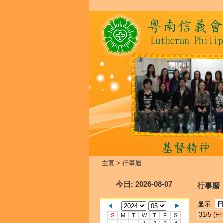
主頁
>
行事曆
今日
: 2026-08-07
行事曆
显示:
31/5 (Fri
S
M
T
W
T
F
S