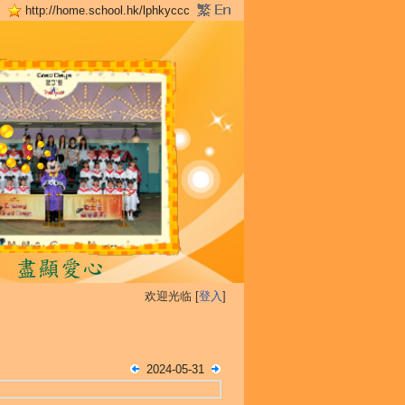
http://home.school.hk/lphkyccc
欢迎光临 [
登入
]
2024-05-31