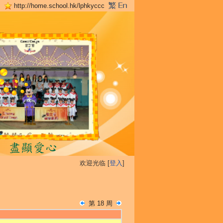
http://home.school.hk/lphkyccc
欢迎光临 [
登入
]
第 18 周