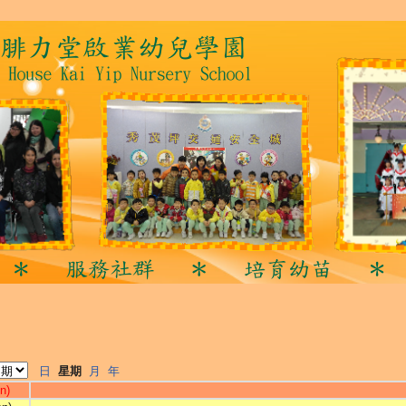
日
星期
月
年
n)