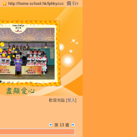
http://home.school.hk/lphkyccc
歡迎光臨 [
登入
]
第 13 週