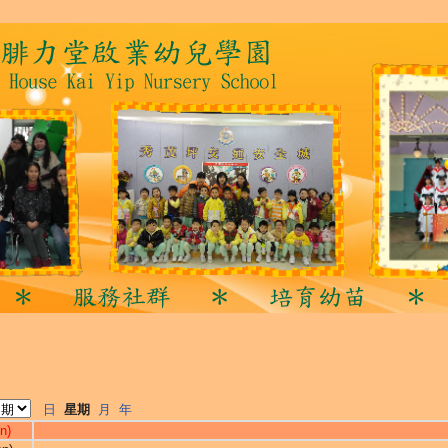
日
星期
月
年
n)