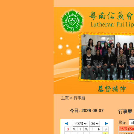
主頁
>
行事曆
今日
: 2026-08-07
行事曆
顯示:
26/3 (Su
S
M
T
W
T
F
S