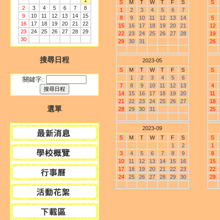
1
S
M
T
W
T
F
S
S
2
3
4
5
6
7
8
1
2
3
4
5
6
7
9
10
11
12
13
14
15
8
9
10
11
12
13
14
5
16
17
18
19
20
21
22
15
16
17
18
19
20
21
12
23
24
25
26
27
28
29
22
23
24
25
26
27
28
19
30
29
30
31
26
搜尋日程
2023-05
S
M
T
W
T
F
S
S
1
2
3
4
5
6
關鍵字:
7
8
9
10
11
12
13
4
14
15
16
17
18
19
20
11
21
22
23
24
25
26
27
18
選單
28
29
30
31
25
2023-09
S
M
T
W
T
F
S
S
1
2
1
3
4
5
6
7
8
9
8
10
11
12
13
14
15
16
15
17
18
19
20
21
22
23
22
24
25
26
27
28
29
30
29