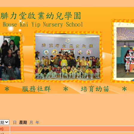
日
星期
月
年
n)