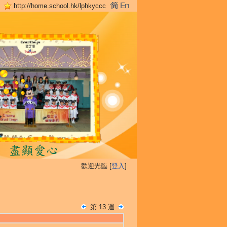
http://home.school.hk/lphkyccc
歡迎光臨 [
登入
]
第 13 週