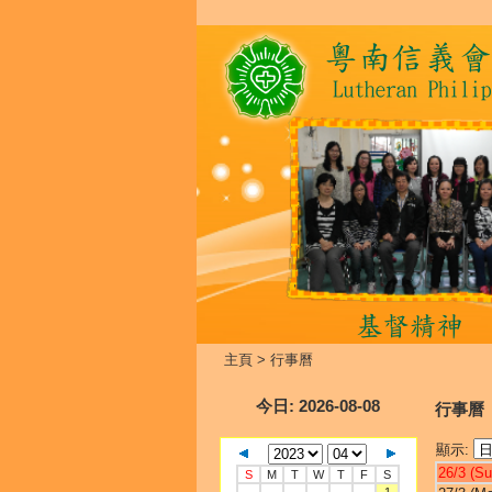
主頁
>
行事曆
今日
: 2026-08-08
行事曆
顯示:
26/3 (Su
S
M
T
W
T
F
S