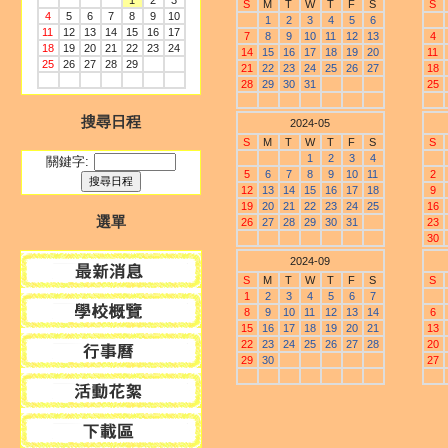
1
2
3
S
M
T
W
T
F
S
S
4
5
6
7
8
9
10
1
2
3
4
5
6
11
12
13
14
15
16
17
7
8
9
10
11
12
13
4
18
19
20
21
22
23
24
14
15
16
17
18
19
20
11
25
26
27
28
29
21
22
23
24
25
26
27
18
28
29
30
31
25
搜尋日程
2024-05
S
M
T
W
T
F
S
S
1
2
3
4
關鍵字:
5
6
7
8
9
10
11
2
12
13
14
15
16
17
18
9
19
20
21
22
23
24
25
16
選單
26
27
28
29
30
31
23
30
2024-09
S
M
T
W
T
F
S
S
1
2
3
4
5
6
7
8
9
10
11
12
13
14
6
15
16
17
18
19
20
21
13
22
23
24
25
26
27
28
20
29
30
27