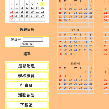
1
S
M
T
W
T
F
S
S
2
3
4
5
6
7
8
1
2
3
4
5
6
7
9
10
11
12
13
14
15
8
9
10
11
12
13
14
5
16
17
18
19
20
21
22
15
16
17
18
19
20
21
12
23
24
25
26
27
28
29
22
23
24
25
26
27
28
19
30
29
30
31
26
搜尋日程
2023-05
S
M
T
W
T
F
S
S
1
2
3
4
5
6
關鍵字:
7
8
9
10
11
12
13
4
14
15
16
17
18
19
20
11
21
22
23
24
25
26
27
18
選單
28
29
30
31
25
2023-09
S
M
T
W
T
F
S
S
1
2
1
3
4
5
6
7
8
9
8
10
11
12
13
14
15
16
15
17
18
19
20
21
22
23
22
24
25
26
27
28
29
30
29