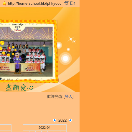
http://home.school.hk/lphkyccc
歡迎光臨 [
登入
]
2022
2022-04