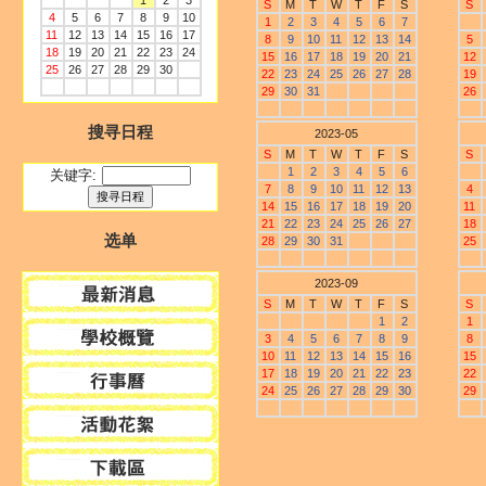
1
2
3
S
M
T
W
T
F
S
S
4
5
6
7
8
9
10
1
2
3
4
5
6
7
11
12
13
14
15
16
17
8
9
10
11
12
13
14
5
18
19
20
21
22
23
24
15
16
17
18
19
20
21
12
25
26
27
28
29
30
22
23
24
25
26
27
28
19
29
30
31
26
搜寻日程
2023-05
S
M
T
W
T
F
S
S
1
2
3
4
5
6
关键字:
7
8
9
10
11
12
13
4
14
15
16
17
18
19
20
11
21
22
23
24
25
26
27
18
选单
28
29
30
31
25
2023-09
S
M
T
W
T
F
S
S
1
2
1
3
4
5
6
7
8
9
8
10
11
12
13
14
15
16
15
17
18
19
20
21
22
23
22
24
25
26
27
28
29
30
29